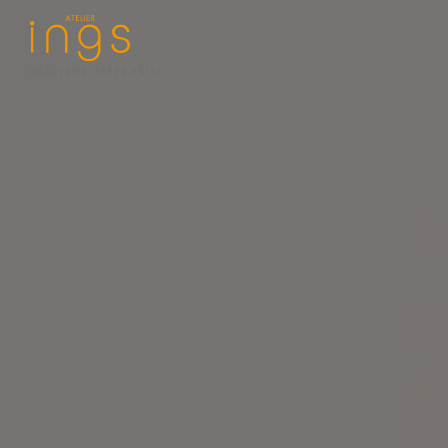
wakayama, tokyo ebisu